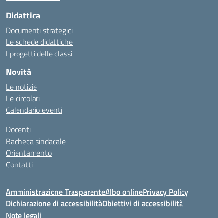
Didattica
Documenti strategici
Le schede didattiche
I progetti delle classi
Novità
Le notizie
Le circolari
Calendario eventi
Docenti
Bacheca sindacale
Orientamento
Contatti
Amministrazione Trasparente
Albo online
Privacy Policy
Dichiarazione di accessibilità
Obiettivi di accessibilità
Note legali