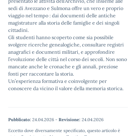
presentato le attività dell’Archivio, che insieme alle
sedi di Avezzano e Sulmona offre un vero e proprio
viaggio nel tempo : dai documenti delle antiche
magistrature alla storia delle famiglie e dei singoli
cittadini.
Gli studenti hanno scoperto come sia possibile
svolgere ricerche genealogiche, consultare registri
anagrafici e documenti militari, e approfondire
l’evoluzione delle città nel corso dei secoli. Non sono
mancate anche le cronache e gli annali, preziose
fonti per raccontare la storia.
Un’esperienza formativa e coinvolgente per
conoscere da vicino il valore della memoria storica.
Pubblicato:
24.04.2026
-
Revisione:
24.04.2026
Eccetto dove diversamente specificato, questo articolo è