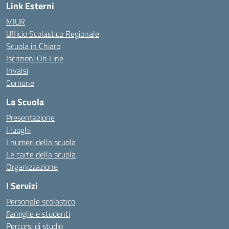
Link Esterni
MIUR
Ufficio Scolastico Regionale
Scuola in Chiaro
Iscrizioni On Line
Invalsi
Comune
La Scuola
Presentazione
I luoghi
I numeri della scuola
Le carte della scuola
Organizzazione
I Servizi
Personale scolastico
Famiglie e studenti
Percorsi di studio