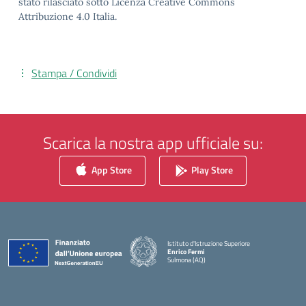
stato rilasciato sotto Licenza Creative Commons
Attribuzione 4.0 Italia.
Stampa / Condividi
Scarica la nostra app ufficiale su:
App Store
Play Store
Istituto d'Istruzione Superiore
Enrico Fermi
Sulmona (AQ)
— Visita la pagina iniziale della scuola