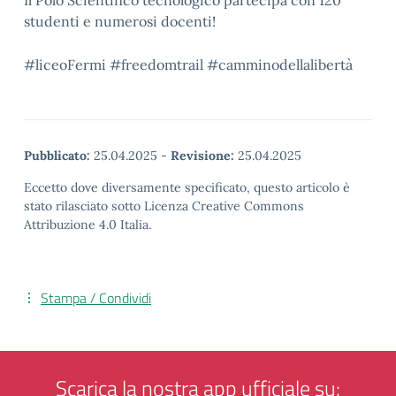
Il Polo Scientifico tecnologico partecipa con 120
studenti e numerosi docenti!
#liceoFermi #freedomtrail #camminodellalibertà
Pubblicato:
25.04.2025
-
Revisione:
25.04.2025
Eccetto dove diversamente specificato, questo articolo è
stato rilasciato sotto Licenza Creative Commons
Attribuzione 4.0 Italia.
Stampa / Condividi
Scarica la nostra app ufficiale su: