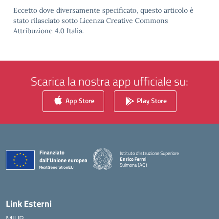
Eccetto dove diversamente specificato, questo articolo è
stato rilasciato sotto Licenza Creative Commons
Attribuzione 4.0 Italia.
Scarica la nostra app ufficiale su:
App Store
Play Store
Istituto d'Istruzione Superiore
Enrico Fermi
Sulmona (AQ)
— Visita la pagina iniziale della scuola
Link Esterni
MIUR