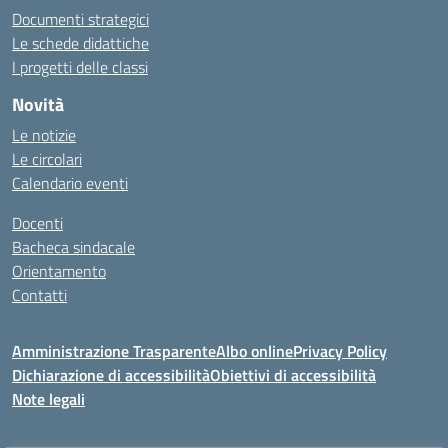
Documenti strategici
Le schede didattiche
I progetti delle classi
Novità
Le notizie
Le circolari
Calendario eventi
Docenti
Bacheca sindacale
Orientamento
Contatti
Amministrazione Trasparente
Albo online
Privacy Policy
Dichiarazione di accessibilità
Obiettivi di accessibilità
Note legali